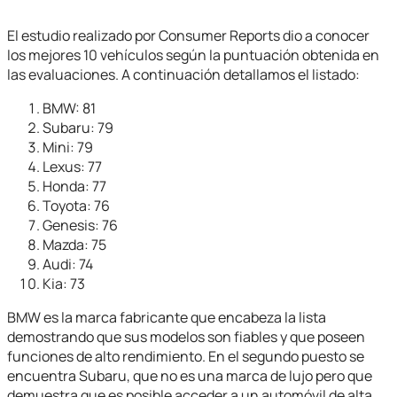
El estudio realizado por Consumer Reports dio a conocer
los mejores 10 vehículos según la puntuación obtenida en
las evaluaciones. A continuación detallamos el listado:
BMW: 81
Subaru: 79
Mini: 79
Lexus: 77
Honda: 77
Toyota: 76
Genesis: 76
Mazda: 75
Audi: 74
Kia: 73
BMW es la marca fabricante que encabeza la lista
demostrando que sus modelos son fiables y que poseen
funciones de alto rendimiento. En el segundo puesto se
encuentra Subaru, que no es una marca de lujo pero que
demuestra que es posible acceder a un automóvil de alta