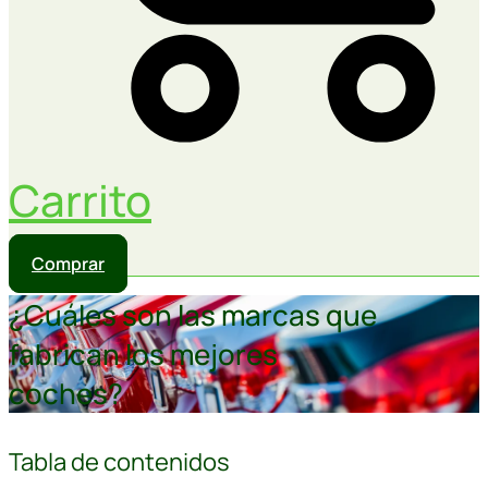
Carrito
Comprar
¿Cuáles son las marcas que
fabrican los mejores
coches?
Tabla de contenidos