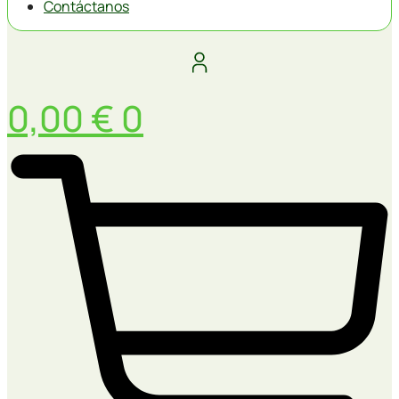
Contáctanos
0,00
€
0