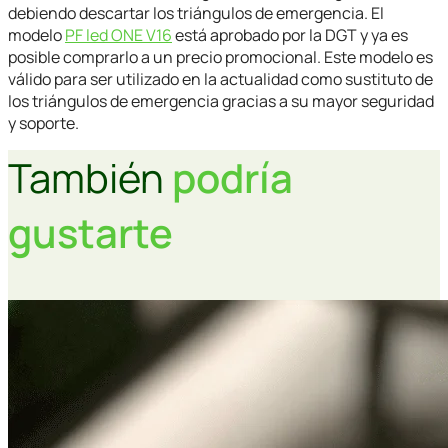
debiendo descartar los triángulos de emergencia. El
modelo
PF led ONE V16
está aprobado por la DGT y ya es
posible comprarlo a un precio promocional. Este modelo es
válido para ser utilizado en la actualidad como sustituto de
los triángulos de emergencia gracias a su mayor seguridad
y soporte.
También
podría
gustarte