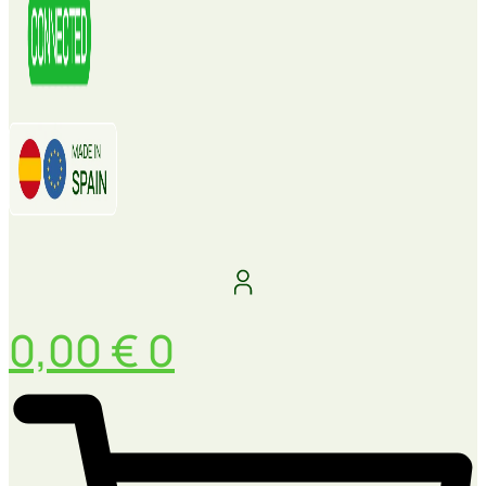
0,00
€
0