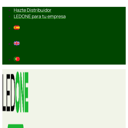
Ir
Hazte Distribuidor
al
LEDONE para tu empresa
contenido