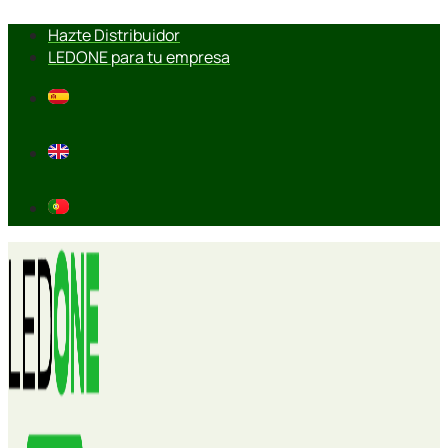
Ir
Hazte Distribuidor
al
LEDONE para tu empresa
contenido