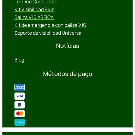
LedOne Connected
Kit Visibilidad Plus
Baliza V16 ASEICA
Kit de emergencia con baliza V16
Soporte de visibilidad Universal
Notícias
Blog
Métodos de pago