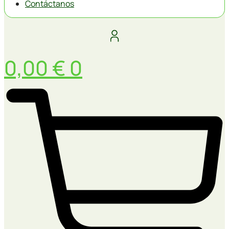
Contáctanos
0,00
€
0