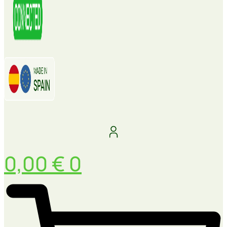
0,00
€
0