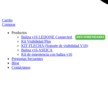
Carrito
Comprar
Productos
Baliza v16 LEDONE Connected
RECOMENDADO
Kit Visibilidad Plus
KIT FLECHA (Soporte de visibilidad V16)
Baliza v16 ASEICA
Kit de emergencia con baliza v16
Preguntas frecuentes
Blog
Contáctanos