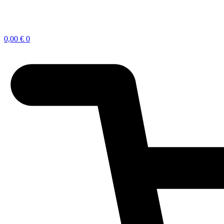
0,00
€
0