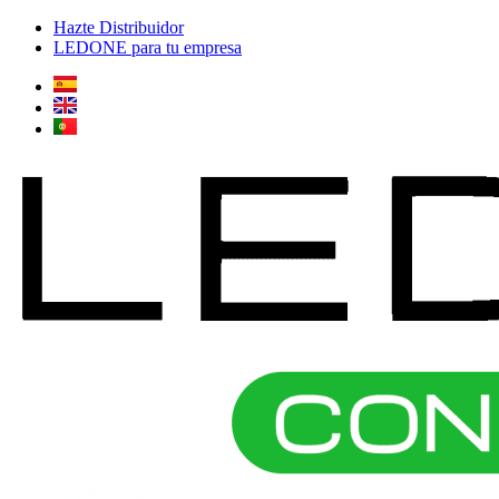
Ir
Hazte Distribuidor
al
LEDONE para tu empresa
contenido