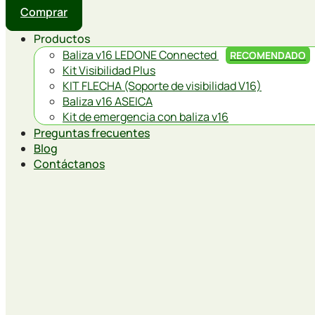
Comprar
Productos
Baliza v16 LEDONE Connected
RECOMENDADO
Kit Visibilidad Plus
KIT FLECHA (Soporte de visibilidad V16)
Baliza v16 ASEICA
Kit de emergencia con baliza v16
Preguntas frecuentes
Blog
Contáctanos