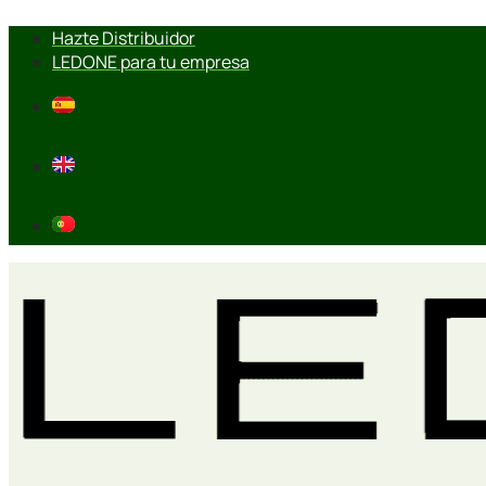
Ir
Hazte Distribuidor
al
LEDONE para tu empresa
contenido