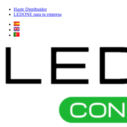
Ir
Hazte Distribuidor
al
LEDONE para tu empresa
contenido