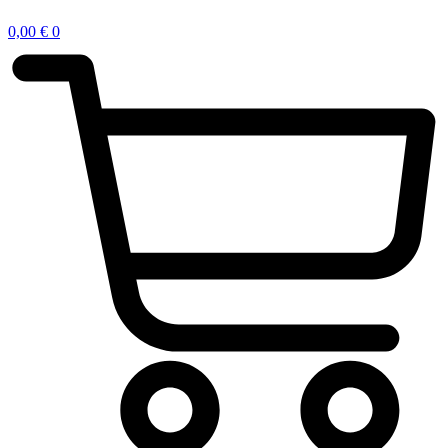
0,00
€
0