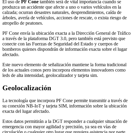
El uso de
PF Cone
también será de vital importancia cuando se
produzca un accidente que afecte a uno o varios vehículos en la
calzada; ocurran desastres naturales, desprendimientos, caída de
árboles, avería de vehículos, acciones de rescate, o exista riesgo de
atropello de peatones.
PF Cone envía la ubicación exacta a la Dirección General de Tráfico
a través de la plataforma DGT 3.0, pero también está previsto que
conecte con las Fuerzas de Seguridad del Estado y cuerpos de
bomberos quienes dispondrán de información exacta sobre el lugar
afectado.
Este nuevo elemento de señalización mantiene la forma tradicional
de los actuales conos pero incorpora elementos innovadores como
leds de alta intensidad, geolocalizador y tarjeta sim.
Geolocalización
La tecnología que incorpora PF Cone permite transmitir a través de
su conexión NB-IoT y tarjeta SIM, información sobre la ubicación
exacta del lugar afectado.
Estos datos permitirán a la DGT responder a cualquier situación de
emergencia con mayor agilidad y precisión, ya sea en vías de
circulación o cualquier otro lugar que requiera asistencia por parte