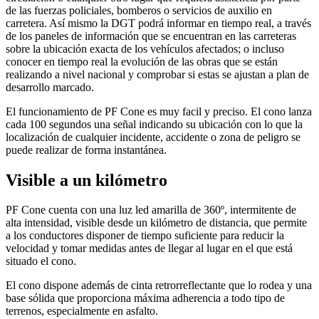
de las fuerzas policiales, bomberos o servicios de auxilio en
carretera. Así mismo la DGT podrá informar en tiempo real, a través
de los paneles de información que se encuentran en las carreteras
sobre la ubicación exacta de los vehículos afectados; o incluso
conocer en tiempo real la evolución de las obras que se están
realizando a nivel nacional y comprobar si estas se ajustan a plan de
desarrollo marcado.
El funcionamiento de PF Cone es muy facil y preciso. El cono lanza
cada 100 segundos una señal indicando su ubicación con lo que la
localización de cualquier incidente, accidente o zona de peligro se
puede realizar de forma instantánea.
Visible a un kilómetro
PF Cone cuenta con una luz led amarilla de 360º, intermitente de
alta intensidad, visible desde un kilómetro de distancia, que permite
a los conductores disponer de tiempo suficiente para reducir la
velocidad y tomar medidas antes de llegar al lugar en el que está
situado el cono.
El cono dispone además de cinta retrorreflectante que lo rodea y una
base sólida que proporciona máxima adherencia a todo tipo de
terrenos, especialmente en asfalto.