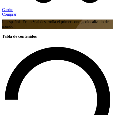
Carrito
Comprar
La española Erum Vial desarrolla el primer cono geolocalizado del
mundo
Tabla de contenidos