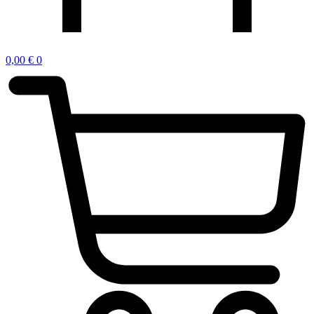
0,00
€
0