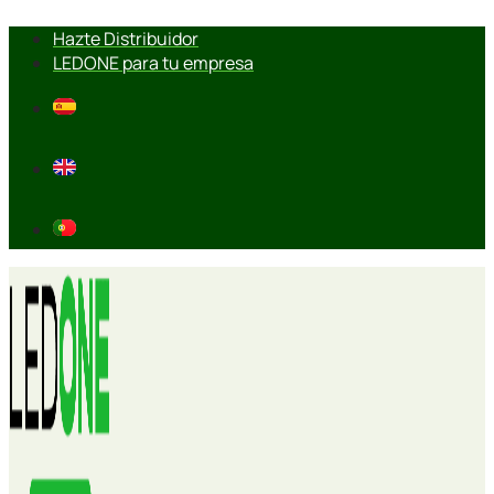
Ir
Hazte Distribuidor
al
LEDONE para tu empresa
contenido