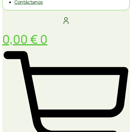
Contáctanos
0,00
€
0