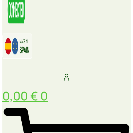
0,00
€
0