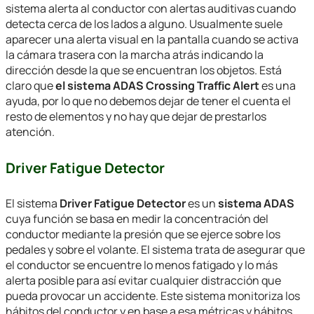
sistema alerta al conductor con alertas auditivas cuando
detecta cerca de los lados a alguno. Usualmente suele
aparecer una alerta visual en la pantalla cuando se activa
la cámara trasera con la marcha atrás indicando la
dirección desde la que se encuentran los objetos. Está
claro que
el sistema ADAS Crossing Traffic Alert
es una
ayuda, por lo que no debemos dejar de tener el cuenta el
resto de elementos y no hay que dejar de prestarlos
atención.
Driver Fatigue Detector
El sistema
Driver Fatigue Detector
es un
sistema ADAS
cuya función se basa en medir la concentración del
conductor mediante la presión que se ejerce sobre los
pedales y sobre el volante. El sistema trata de asegurar que
el conductor se encuentre lo menos fatigado y lo más
alerta posible para así evitar cualquier distracción que
pueda provocar un accidente. Este sistema monitoriza los
hábitos del conductor y en base a esa métricas y hábitos