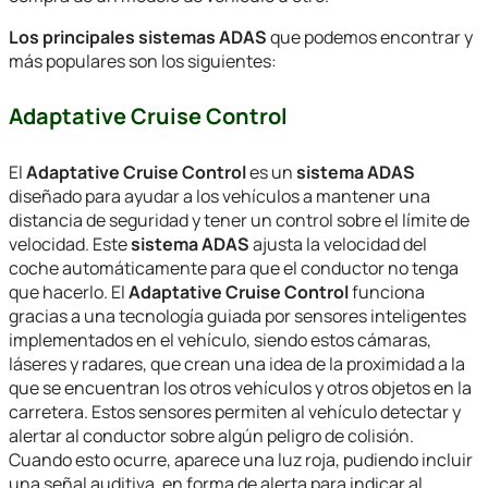
Los principales sistemas ADAS
que podemos encontrar y
más populares son los siguientes:
Adaptative Cruise Control
El
Adaptative Cruise Control
es un
sistema ADAS
diseñado para ayudar a los vehículos a mantener una
distancia de seguridad y tener un control sobre el límite de
velocidad. Este
sistema ADAS
ajusta la velocidad del
coche automáticamente para que el conductor no tenga
que hacerlo. El
Adaptative Cruise Control
funciona
gracias a una tecnología guiada por sensores inteligentes
implementados en el vehículo, siendo estos cámaras,
láseres y radares, que crean una idea de la proximidad a la
que se encuentran los otros vehículos y otros objetos en la
carretera. Estos sensores permiten al vehículo detectar y
alertar al conductor sobre algún peligro de colisión.
Cuando esto ocurre, aparece una luz roja, pudiendo incluir
una señal auditiva, en forma de alerta para indicar al