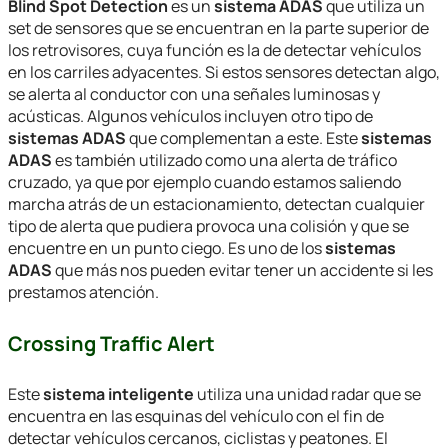
Blind Spot Detection
es un
sistema ADAS
que utiliza un
set de sensores que se encuentran en la parte superior de
los retrovisores, cuya función es la de detectar vehículos
en los carriles adyacentes. Si estos sensores detectan algo,
se alerta al conductor con una señales luminosas y
acústicas. Algunos vehículos incluyen otro tipo de
sistemas ADAS
que complementan a este. Este
sistemas
ADAS
es también utilizado como una alerta de tráfico
cruzado, ya que por ejemplo cuando estamos saliendo
marcha atrás de un estacionamiento, detectan cualquier
tipo de alerta que pudiera provoca una colisión y que se
encuentre en un punto ciego. Es uno de los
sistemas
ADAS
que más nos pueden evitar tener un accidente si les
prestamos atención.
Crossing Traffic Alert
Este
sistema inteligente
utiliza una unidad radar que se
encuentra en las esquinas del vehículo con el fin de
detectar vehículos cercanos, ciclistas y peatones. El