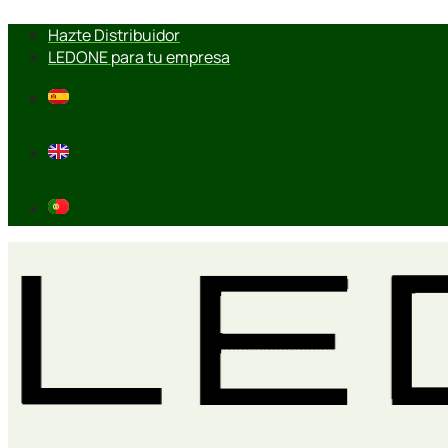
Ir
Hazte Distribuidor
al
LEDONE para tu empresa
contenido