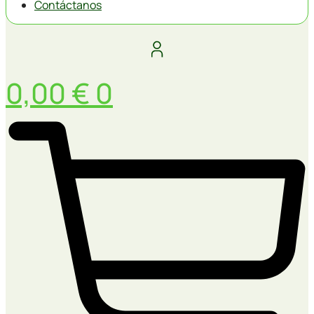
Contáctanos
0,00
€
0