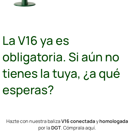
La V16 ya es
obligatoria. Si aún no
tienes la tuya, ¿a qué
esperas?
Hazte con nuestra baliza
V16
conectada
y
homologada
por la
DGT
. Cómprala aquí.