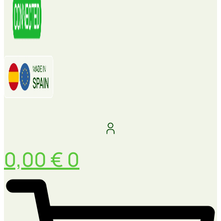
0,00
€
0