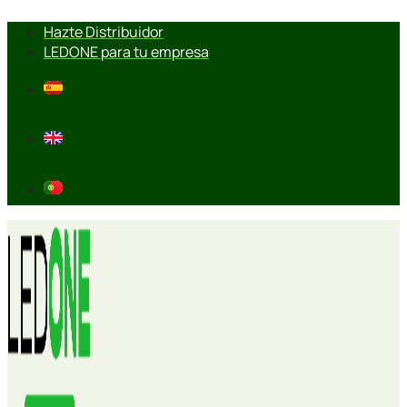
Ir
Hazte Distribuidor
al
LEDONE para tu empresa
contenido